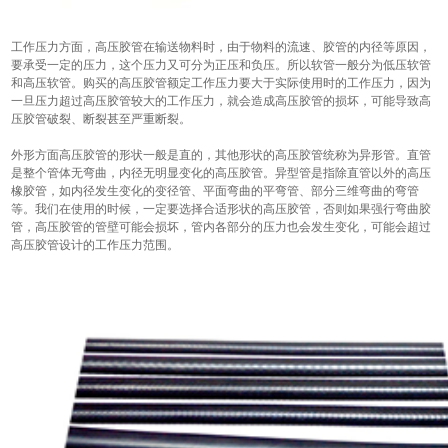
工作压力方面，高压胶管在输送物料时，由于物料的流速、胶管的内径等原因，
要承受一定的压力，这个压力又可分为正压和负压。所以软管一般分为低压软管
和高压软管。购买的高压胶管额定工作压力要大于实际使用时的工作压力，因为
一旦压力超过高压胶管较大的工作压力，就会造成高压胶管的损坏，可能导致高
压胶管破裂、断裂甚至严重断裂。
外形方面高压胶管的形状一般是直的，其他形状的高压胶管统称为异形管。直管
是整个管体无弯曲，内径无明显变化的高压胶管。异型管是指除直管以外的高压
橡胶管，如内径发生变化的变径管、平面弯曲的平弯管、部分三维弯曲的弯管
等。我们在使用的时候，一定要选择合适形状的高压胶管，否则如果强行弯曲胶
管，高压胶管的管壁可能会损坏，管内各部分的压力也会发生变化，可能会超过
高压胶管设计的工作压力范围。