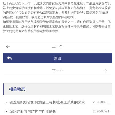
处于高压状态下工作，以减少其内部的应力集中和老化速度；二是避免胶管与机
器上的尖角或硬物接触和摩擦，以免损坏其表面和内部结构；三是定期检查胶管
的连接处和接头处是否有松动或泄漏现象，并及时进行处理；四是避免在[敏感
词]温度下使用胶管，以免超过其耐受极限而导致损坏。
扣压量是影响高压钢丝编织胶管使用寿命的因素之一，通过合理选择扣压量、优
化扣压工艺、选择优质材料和制造工艺以及改善使用环境等措施，可以有效提高
胶管的使用寿命和系统的稳定性和可靠性。
上一个
返回
下一个
相关动态
钢丝编织胶管如何满足工程机械液压系统的需求
2026-08-03
编织硅胶管的结构与性能解析
2026-07-21