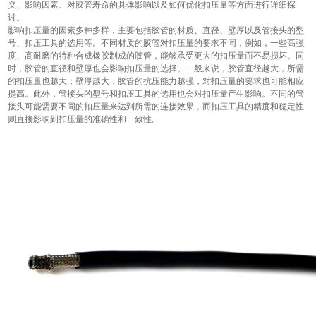
义、影响因素、对胶管寿命的具体影响以及如何优化扣压量等方面进行详细探
讨。
影响扣压量的因素多种多样，主要包括胶管的材质、直径、壁厚以及管接头的型
号、扣压工具的选用等。不同材质的胶管对扣压量的要求不同，例如，一些高强
度、高耐磨的特种合成橡胶制成的胶管，能够承受更大的扣压量而不易损坏。同
时，胶管的直径和壁厚也会影响扣压量的选择。一般来说，胶管直径越大，所需
的扣压量也越大；壁厚越大，胶管的抗压能力越强，对扣压量的要求也可能相应
提高。此外，管接头的型号和扣压工具的选用也会对扣压量产生影响。不同的管
接头可能需要不同的扣压量来达到所需的连接效果，而扣压工具的精度和稳定性
则直接影响到扣压量的准确性和一致性。