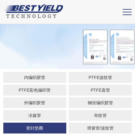
内编织胶管
PTFE波纹管
PTFE彩色编织管
PTFE直管
外编织胶管
钢丝编织胶管
冷媒管
布纹管
密封垫圈
弹簧管/波纹管